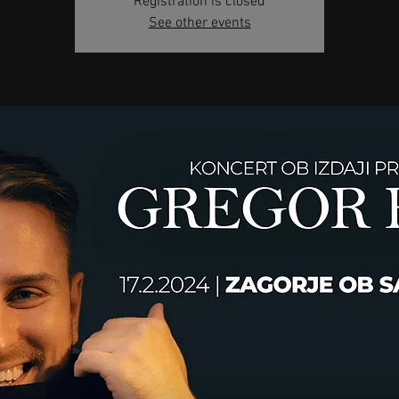
Registration is closed
See other events