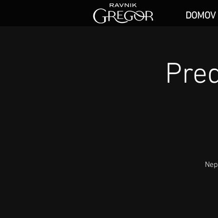
DOMOV
Pre
Nep