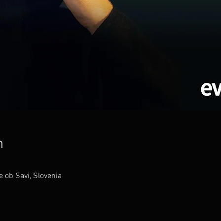
n
e ob Savi, Slovenia