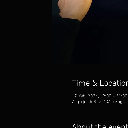
Time & Locatio
17. feb. 2024, 19:00 – 21:00
Zagorje ob Savi, 1410 Zagorj
About the event