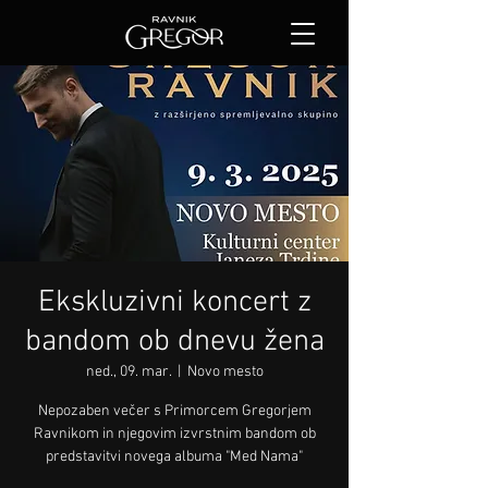
Ekskluzivni koncert z
bandom ob dnevu žena
ned., 09. mar.
  |  
Novo mesto
Nepozaben večer s Primorcem Gregorjem
Ravnikom in njegovim izvrstnim bandom ob
predstavitvi novega albuma "Med Nama"