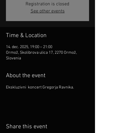
Registration is closed
See other events
Time & Location
14. dec. 2025, 19:00 – 21:00
Ormož, Skolibrova ulica 17, 2270 Ormož,
Slovenia
About the event
Ekskluzivni  koncert Gregorja Ravnika.
Share this event