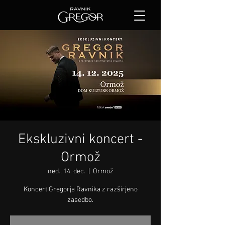
Ekskluzivni koncert -
Ormož
ned., 14. dec.
  |  
Ormož
Koncert Gregorja Ravnika z razširjeno
zasedbo.