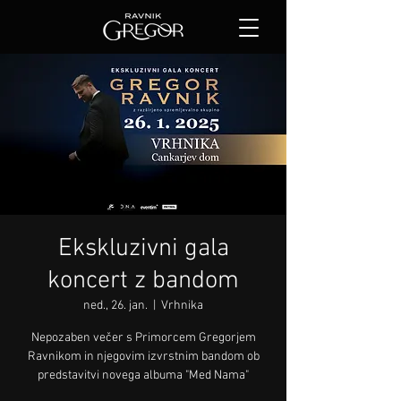
Ekskluzivni gala
koncert z bandom
ned., 26. jan.
  |  
Vrhnika
Nepozaben večer s Primorcem Gregorjem
Ravnikom in njegovim izvrstnim bandom ob
predstavitvi novega albuma "Med Nama"